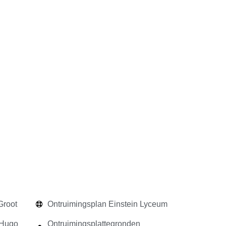
Groot
Ontruimingsplan Einstein Lyceum
 Hugo
Ontruimingsplattegronden