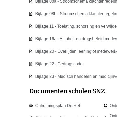
Bijlage 08a - Stroomschema klachtenregel
Bijlage 08b - Stroomschema klachtenregelin
Bijlage 11 - Toelating, schorsing en verwijde
Bijlage 16a - Alcohol- en drugsbeleid mede
Bijlage 20 - Overlijden leerling of medewerk
Bijlage 22 - Gedragscode
Bijlage 23 - Medisch handelen en medicijnv
Documenten scholen SNZ
Ontruimingsplan De Hef
Ont
Ont