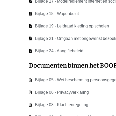
Bijlage 17 - Modelreglement internet en soc
Bijlage 18 - Wapenbezit
Bijlage 19 - Leidraad kleding op scholen
Bijlage 21 - Omgaan met ongewenst bezoek 
Bijlage 24 - Aangiftebeleid
Documenten binnen het BOO
Bijlage 05 - Wet bescherming persoonsgeg
Bijlage 06 - Privacyverklaring
Bijlage 08 - Klachtenregeling