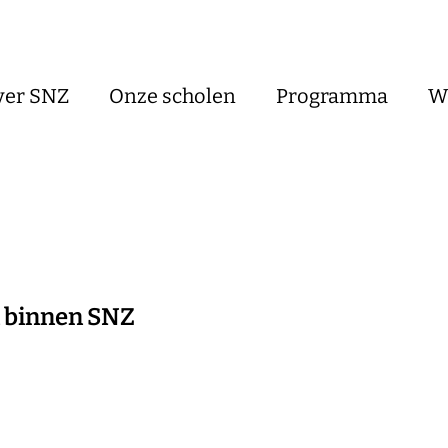
ver SNZ
Onze scholen
Programma
W
n binnen SNZ