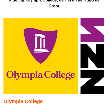
afdeling. Olympia College, de Hef en de Hugo de
Groot.
Olympia College